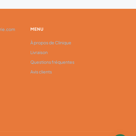
rie.com
MENU
À propos de Clinique
Livraison
Questions fréquentes
Avis clients