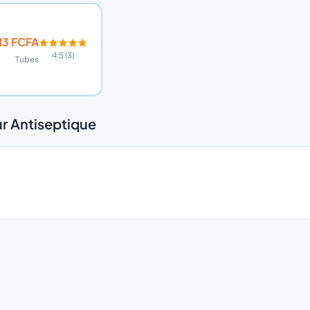
13 FCFA
4.5 (3)
Tubes
r Antiseptique