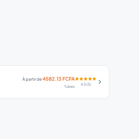
4582.13 FCFA
À partir de
4.5 (3)
Tubes