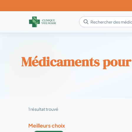
Médicaments pou
1 résultat trouvé
Meilleurs choix