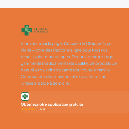
Bienvenue sur la page d'accueil de Clinique Yaye
Marie - votre destination en ligne pour tous vos
besoins pharmaceutiques. Découvrez notre large
gamme de médicaments de qualité, de produits de
beauté et de soins de santé pour toute la famille.
Commandez dès maintenant et profitez d'une
livraison rapide à domicile.
Obtenez notre application gratuite
4.4