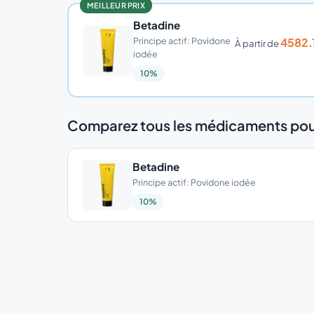
MEILLEUR PRIX
Betadine
Principe actif: Povidone
4582.
À partir de
iodée
10%
Comparez tous les médicaments pou
Betadine
Principe actif: Povidone iodée
10%