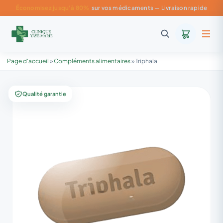
Économisez jusqu'à 80%
sur vos médicaments — Livraison rapide
Page d'accueil
»
Compléments alimentaires
»
Triphala
Qualité garantie