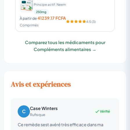
Principe actif: Neem
250mg
41239.17 FCFA
À partir de
4.5 (3)
Comprimés
Comparez tous les médicaments pour
Compléments alimentaires →
Avis et expériences
Case Winters
C
Vérifié
Rufisque
Ce remède sest avéré très efficace dans ma