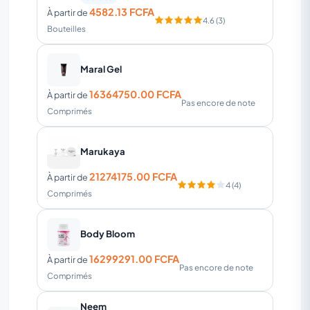
4582.13 FCFA
À partir de
4.6 (3)
Bouteilles
Maral Gel
16364750.00 FCFA
À partir de
Pas encore de note
Comprimés
Marukaya
21274175.00 FCFA
À partir de
4 (4)
Comprimés
Body Bloom
16299291.00 FCFA
À partir de
Pas encore de note
Comprimés
Neem