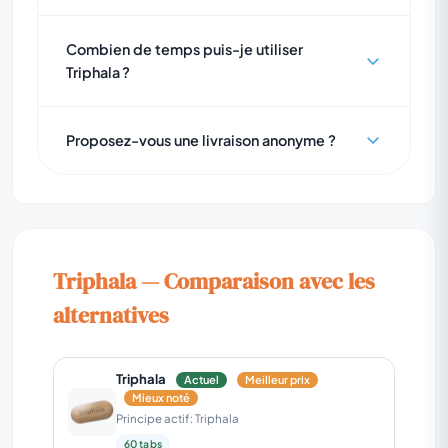
Combien de temps puis-je utiliser
Triphala ?
Proposez-vous une livraison anonyme ?
Triphala — Comparaison avec les
alternatives
Triphala
Actuel
Meilleur prix
Mieux noté
Principe actif: Triphala
60 tabs