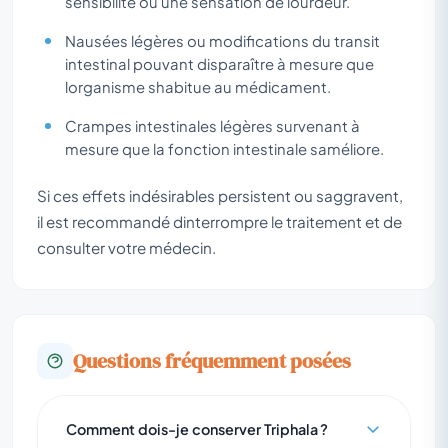
sensibilité ou une sensation de lourdeur.
Nausées légères ou modifications du transit
intestinal pouvant disparaître à mesure que
lorganisme shabitue au médicament.
Crampes intestinales légères survenant à
mesure que la fonction intestinale saméliore.
Si ces effets indésirables persistent ou saggravent,
il est recommandé dinterrompre le traitement et de
consulter votre médecin.
Questions fréquemment posées
Comment dois-je conserver Triphala ?