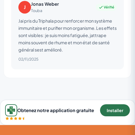
Jonas Weber
J
Vérifié
Touba
Jai pris du Triphala pour renforcer mon système
immunitaire et purifier mon organisme. Les effets
sont visibles : je suis moins fatiguée, jattrape
moins souvent de rhume et mon état de santé
général sest amélioré.
02/11/2025
Obtenez notre application gratuite
Installer