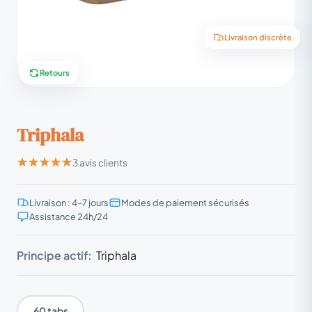
Livraison discrète
Retours
Triphala
3 avis clients
Livraison : 4–7 jours
Modes de paiement sécurisés
Assistance 24h/24
Principe actif:
Triphala
60 tabs