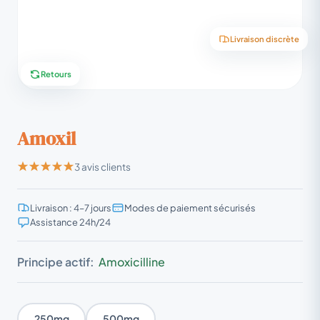
Livraison discrète
Retours
Amoxil
3 avis clients
Livraison : 4–7 jours
Modes de paiement sécurisés
Assistance 24h/24
Principe actif:
Amoxicilline
250mg
500mg