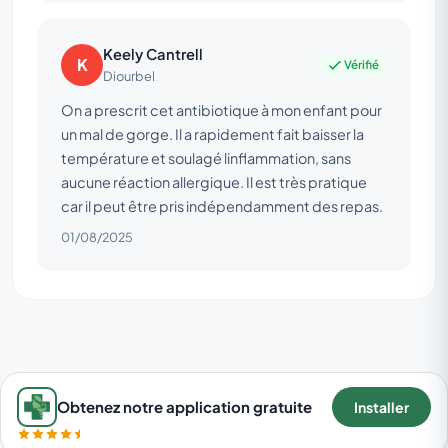
Keely Cantrell
K
Vérifié
Diourbel
On a prescrit cet antibiotique à mon enfant pour
un mal de gorge. Il a rapidement fait baisser la
température et soulagé linflammation, sans
aucune réaction allergique. Il est très pratique
car il peut être pris indépendamment des repas.
01/08/2025
Obtenez notre application gratuite
Installer