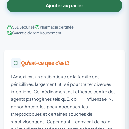
Ajouter au panier
SSL Sécurisé
Pharmacie certifiée
Garantie de remboursement
Qu'est-ce que c'est?
LAmoxil est un antibiotique de la famille des
pénicillines, largement utilisé pour traiter diverses
infections. Ce médicament est efficace contre des
agents pathogènes tels quE. coli, H. influenzae, N.
gonorrhoeae, les pneumocoques, les
streptocoques et certaines souches de
staphylocoques. Cependant, il convient de noter
quAmoxil est inactif contre les mycobactéries, les