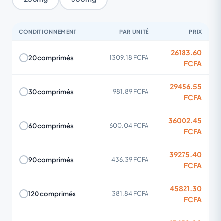
CONDITIONNEMENT
PAR UNITÉ
PRIX
26183.60
20 comprimés
1309.18 FCFA
FCFA
29456.55
30 comprimés
981.89 FCFA
FCFA
36002.45
60 comprimés
600.04 FCFA
FCFA
39275.40
90 comprimés
436.39 FCFA
FCFA
45821.30
120 comprimés
381.84 FCFA
FCFA