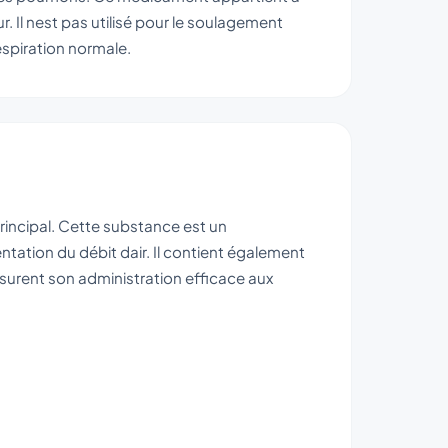
. Il nest pas utilisé pour le soulagement
espiration normale.
incipal. Cette substance est un
tation du débit dair. Il contient également
ssurent son administration efficace aux