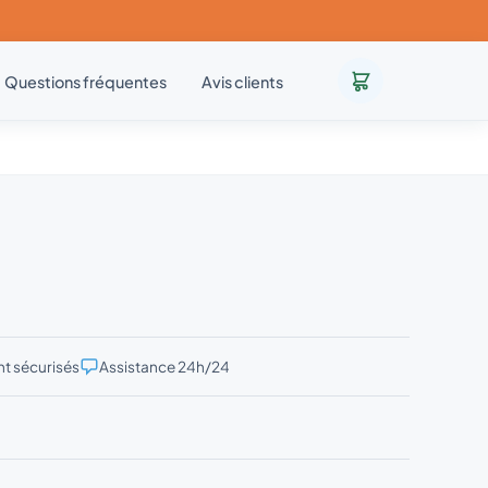
Questions fréquentes
Avis clients
t sécurisés
Assistance 24h/24