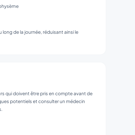
emphysème
 long de la journée, réduisant ainsi le
rs qui doivent être pris en compte avant de
sques potentiels et consulter un médecin
s.