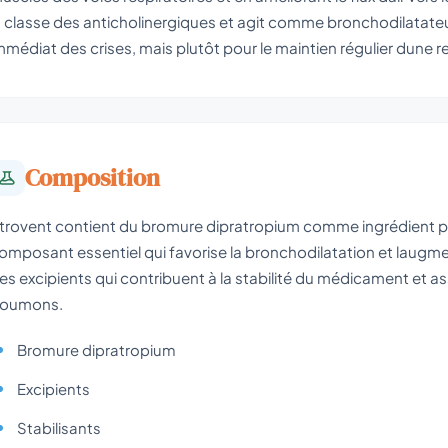
a classe des anticholinergiques et agit comme bronchodilatateur
mmédiat des crises, mais plutôt pour le maintien régulier dune r
Composition
trovent contient du bromure dipratropium comme ingrédient pr
omposant essentiel qui favorise la bronchodilatation et laugmen
es excipients qui contribuent à la stabilité du médicament et a
oumons.
Bromure dipratropium
Excipients
Stabilisants