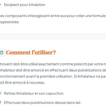
Excipient pour inhalation
es composants interagissent entre eux pour créer une formu
espiratoires.
Comment l'utiliser?
trovent doit être utilisé exactement comme prescrit par votre mé
inhalateur doit être amorcé en effectuant deux pulvérisations de
onctionnement avant la première utilisation. Si linhalateur na pas 
oit être amorcé à nouveau.
Retirez linhalateur et son capuchon.
Effectuez deux pulvérisations dessai dans lair.