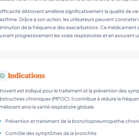
efficacité dAtrovent améliore significativement la qualité de v
asthme. Grâce à son action, les utilisateurs peuvent constater 
iminution de la fréquence des exacerbations. Ce médicament ag
uvrant progressivement les voies respiratoires et en assurant un
Indications
trovent est indiqué pour le traitement et la prévention des s
bstructives chroniques (MPOC). Il contribue à réduire la fréqu
méliorant ainsi la santé respiratoire globale.
Prévention et traitement de la bronchopneumopathie chron
Contrôle des symptômes de la bronchite