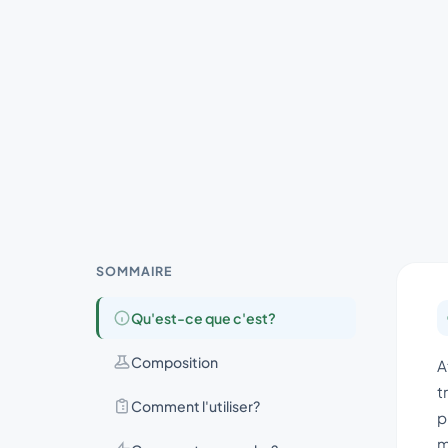
SOMMAIRE
Qu'est-ce que c'est?
Composition
A
t
Comment l'utiliser?
p
m