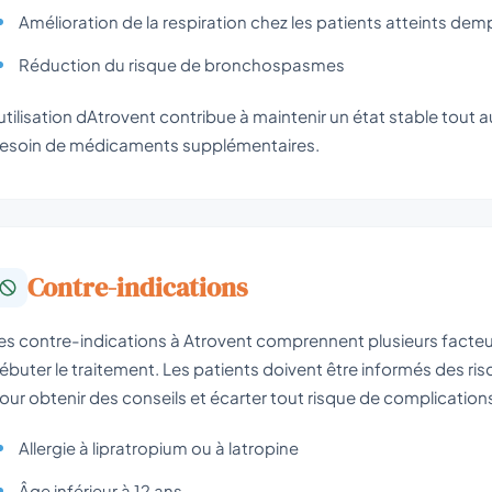
Amélioration de la respiration chez les patients atteints d
Réduction du risque de bronchospasmes
utilisation dAtrovent contribue à maintenir un état stable tout au
esoin de médicaments supplémentaires.
Contre-indications
es contre-indications à Atrovent comprennent plusieurs facteu
ébuter le traitement. Les patients doivent être informés des ri
our obtenir des conseils et écarter tout risque de complication
Allergie à lipratropium ou à latropine
Âge inférieur à 12 ans