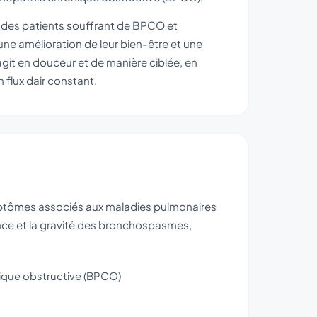
ie des patients souffrant de BPCO et
une amélioration de leur bien-être et une
it en douceur et de manière ciblée, en
 flux dair constant.
ymptômes associés aux maladies pulmonaires
ence et la gravité des bronchospasmes,
ique obstructive (BPCO)