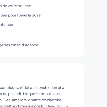
ès de votre bouche.
eur pour libérer la dose.
entement.
ger les crises durgence.
contribue à réduire la constriction et à
rincipe actif, bloque les impulsions
. Ceci améliore la santé respiratoire
mopathie chronique obstructive (BPCO).