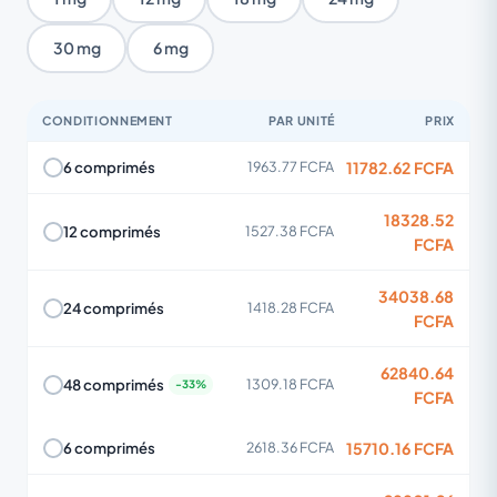
30 mg
6 mg
CONDITIONNEMENT
PAR UNITÉ
PRIX
11782.62 FCFA
6 comprimés
1963.77 FCFA
18328.52
12 comprimés
1527.38 FCFA
FCFA
34038.68
24 comprimés
1418.28 FCFA
FCFA
62840.64
48 comprimés
1309.18 FCFA
FCFA
15710.16 FCFA
6 comprimés
2618.36 FCFA