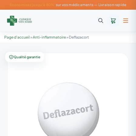
Économisez jusqu'à 80%
sur vos médicaments — Livraison rapide
Page d'accueil
»
Anti-inflammatoire
»
Deflazacort
Qualité garantie