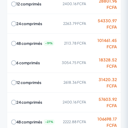
28801.96
12 comprimés
2400.16 FCFA
FCFA
54330.97
24 comprimés
2263.79 FCFA
FCFA
101461.45
48 comprimés
2113.78 FCFA
FCFA
18328.52
6 comprimés
3054.75 FCFA
FCFA
31420.32
12 comprimés
2618.36 FCFA
FCFA
57603.92
24 comprimés
2400.16 FCFA
FCFA
106698.17
48 comprimés
2222.88 FCFA
FCFA