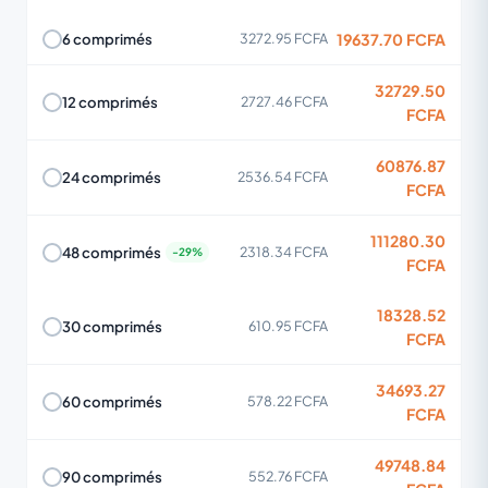
19637.70 FCFA
6 comprimés
3272.95 FCFA
32729.50
12 comprimés
2727.46 FCFA
FCFA
60876.87
24 comprimés
2536.54 FCFA
FCFA
111280.30
48 comprimés
2318.34 FCFA
FCFA
18328.52
30 comprimés
610.95 FCFA
FCFA
34693.27
60 comprimés
578.22 FCFA
FCFA
49748.84
90 comprimés
552.76 FCFA