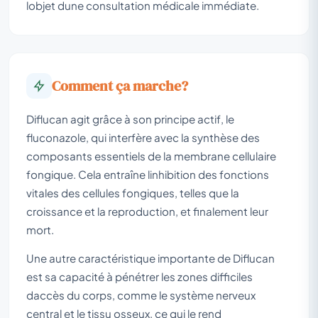
lobjet dune consultation médicale immédiate.
Comment ça marche?
Diflucan agit grâce à son principe actif, le
fluconazole, qui interfère avec la synthèse des
composants essentiels de la membrane cellulaire
fongique. Cela entraîne linhibition des fonctions
vitales des cellules fongiques, telles que la
croissance et la reproduction, et finalement leur
mort.
Une autre caractéristique importante de Diflucan
est sa capacité à pénétrer les zones difficiles
daccès du corps, comme le système nerveux
central et le tissu osseux, ce qui le rend