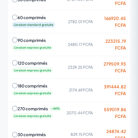
FCFA
60 comprimés
166920.45
2782.01 FCFA
FCFA
Livraison standard gratuite
90 comprimés
223215.19
2480.17 FCFA
FCFA
Livraison express gratuite
120 comprimés
279509.93
2329.25 FCFA
FCFA
Livraison express gratuite
180 comprimés
391444.82
2174.69 FCFA
FCFA
Livraison express gratuite
270 comprimés
559019.86
2070.44 FCFA
FCFA
Livraison express gratuite
24874.42
30 comprimés
829.15 FCFA
FCFA