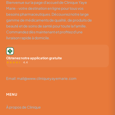
Bienvenue sur la page d'accueil de Clinique Yaye
Marie - votre destination en ligne pour tous vos
besoins pharmaceutiques. Découvrez notre large
gamme de médicaments de qualité, de produits de
beauté et de soins de santé pour toute la famille.
Commandez dès maintenant et profitez d'une
livraison rapide à domicile.
Obtenez notre application gratuite
4.4
Email: mail@www.cliniqueyayemarie.com
MENU
À propos de Clinique