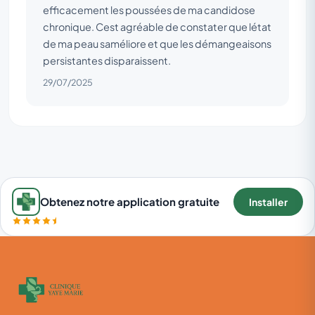
efficacement les poussées de ma candidose
chronique. Cest agréable de constater que létat
de ma peau saméliore et que les démangeaisons
persistantes disparaissent.
29/07/2025
Obtenez notre application gratuite
Installer