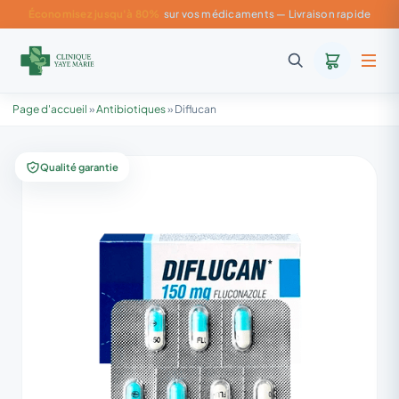
Économisez jusqu'à 80%
sur vos médicaments — Livraison rapide
Page d'accueil
»
Antibiotiques
»
Diflucan
Qualité garantie