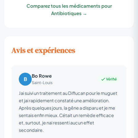
Comparez tous les médicaments pour
Antibiotiques →
Avis et expériences
Bo Rowe
B
Vérifié
Saint-Louis
Jai suivi un traitement au Diflucan pour le muguet
et jai rapidement constaté une amélioration.
Après quelques jours, la gêne a disparu et je me
sentais enfin mieux. Cétait un remède efficace
et, surtout, je nai ressenti aucun effet
secondaire.