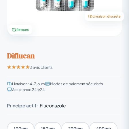
Livraison discrète
Retours
Diflucan
3 avis clients
Livraison : 4–7 jours
Modes de paiement sécurisés
Assistance 24h/24
Principe actif:
Fluconazole
100mg
150mg
200mg
400mg