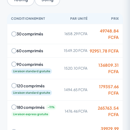
CONDITIONNEMENT
PAR UNITÉ
PRIX
49748.84
30 comprimés
1658.29 FCFA
FCFA
92951.78 FCFA
60 comprimés
1549.20 FCFA
90 comprimés
136809.31
1520.10 FCFA
FCFA
Livraison standard gratuite
120 comprimés
179357.66
1494.65 FCFA
FCFA
Livraison standard gratuite
180 comprimés
265763.54
1476.46 FCFA
FCFA
Livraison express gratuite
39929.99