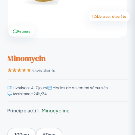
Livraison discrète
Retours
Minomycin
3 avis clients
Livraison : 4–7 jours
Modes de paiement sécurisés
Assistance 24h/24
Principe actif:
Minocycline
100mg
50mg