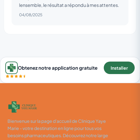
lensemble, le résultat a répondu à mes attentes.
04/08/2025
Obtenez notre application gratuite
Installer
Bienvenue sur la page d'accueil de Clinique Yaye
Marie - votre destination en ligne pour tous vos
besoins pharmaceutiques. Découvrez notre large