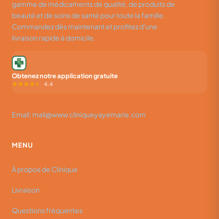
gamme de médicaments de qualité, de produits de
beauté et de soins de santé pour toute la famille.
Commandez dès maintenant et profitez d'une
livraison rapide à domicile.
Obtenez notre application gratuite
4.4
Email: mail@www.cliniqueyayemarie.com
MENU
À propos de Clinique
Livraison
Questions fréquentes