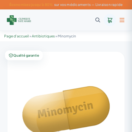
Économisez jusqu'à 80%
sur vos médicaments — Livraison rapide
Page d'accueil
»
Antibiotiques
»
Minomycin
Qualité garantie