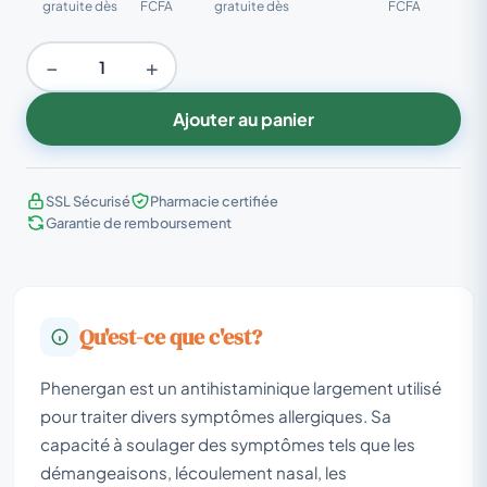
gratuite dès
FCFA
gratuite dès
FCFA
−
+
Ajouter au panier
SSL Sécurisé
Pharmacie certifiée
Garantie de remboursement
Qu'est-ce que c'est?
Phenergan est un antihistaminique largement utilisé
pour traiter divers symptômes allergiques. Sa
capacité à soulager des symptômes tels que les
démangeaisons, lécoulement nasal, les