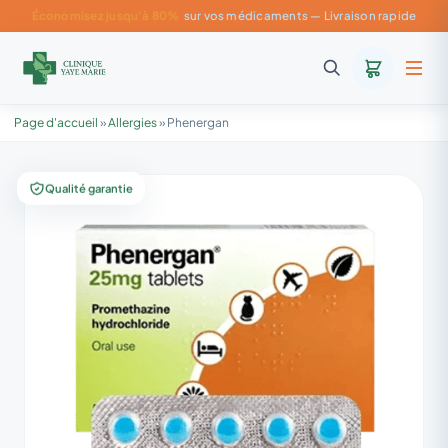
Économisez jusqu'à 80%
sur vos médicaments — Livraison rapide
Page d'accueil
»
Allergies
»
Phenergan
Qualité garantie