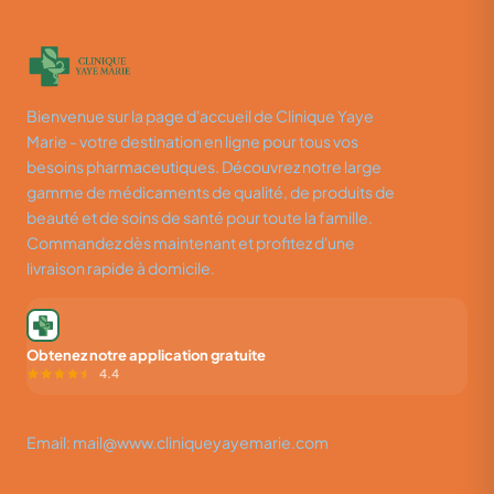
Bienvenue sur la page d'accueil de Clinique Yaye
Marie - votre destination en ligne pour tous vos
besoins pharmaceutiques. Découvrez notre large
gamme de médicaments de qualité, de produits de
beauté et de soins de santé pour toute la famille.
Commandez dès maintenant et profitez d'une
livraison rapide à domicile.
Obtenez notre application gratuite
4.4
Email: mail@www.cliniqueyayemarie.com