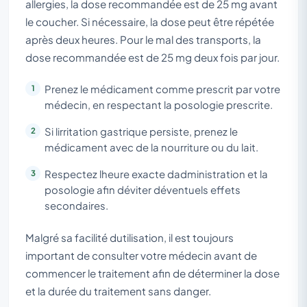
allergies, la dose recommandée est de 25 mg avant
le coucher. Si nécessaire, la dose peut être répétée
après deux heures. Pour le mal des transports, la
dose recommandée est de 25 mg deux fois par jour.
Prenez le médicament comme prescrit par votre
médecin, en respectant la posologie prescrite.
Si lirritation gastrique persiste, prenez le
médicament avec de la nourriture ou du lait.
Respectez lheure exacte dadministration et la
posologie afin déviter déventuels effets
secondaires.
Malgré sa facilité dutilisation, il est toujours
important de consulter votre médecin avant de
commencer le traitement afin de déterminer la dose
et la durée du traitement sans danger.