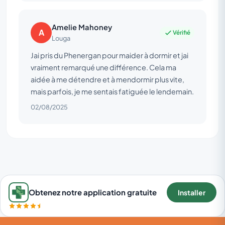
Amelie Mahoney
A
Vérifié
Louga
Jai pris du Phenergan pour maider à dormir et jai
vraiment remarqué une différence. Cela ma
aidée à me détendre et à mendormir plus vite,
mais parfois, je me sentais fatiguée le lendemain.
02/08/2025
Obtenez notre application gratuite
Installer