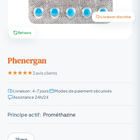
Livraison discrète
Retours
Phenergan
3 avis clients
Livraison : 4–7 jours
Modes de paiement sécurisés
Assistance 24h/24
Principe actif:
Prométhazine
25mg