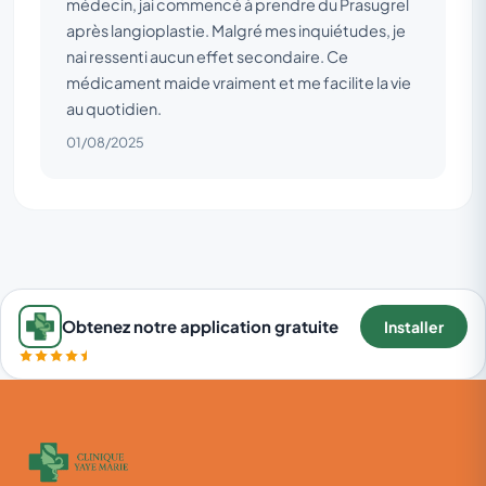
médecin, jai commencé à prendre du Prasugrel
après langioplastie. Malgré mes inquiétudes, je
nai ressenti aucun effet secondaire. Ce
médicament maide vraiment et me facilite la vie
au quotidien.
01/08/2025
Obtenez notre application gratuite
Installer