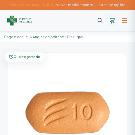
Économisez jusqu'à 80%
sur vos médicaments — Livraison rapide
Page d'accueil
»
Angine de poitrine
»
Prasugrel
Qualité garantie