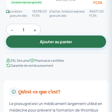
FCFA
Livraison express gratuite
Livraison
130918.00
d'achat, livraison express
196377.00
gratuite dès
FCFA
gratuite dès
FCFA
−
+
Ajouter au panier
SSL Sécurisé
Pharmacie certifiée
Garantie de remboursement
Qu'est-ce que c'est?
Le prasugrel est un médicament largement utilisé en
médecine pour prévenir la formation de thrombus