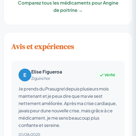
Comparez tous les médicaments pour Angine
de poitrine →
Avis et expériences
Elise Figueroa
E
Vérifié
Ziguinchor
Je prends du Prasugrel depuis plusieurs mois
maintenant et je peux dire que ma vie sest
nettement améliorée. Après ma crise cardiaque,
javais peur dune nouvelle crise, mais grâce à ce
médicament, je me sens beaucoup plus
confiante et sereine.
01/08/2025