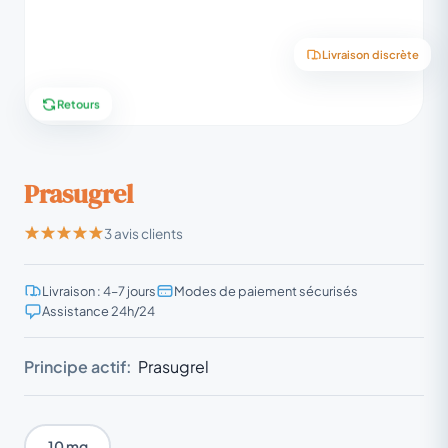
Livraison discrète
Retours
Prasugrel
3 avis clients
Livraison : 4–7 jours
Modes de paiement sécurisés
Assistance 24h/24
Principe actif:
Prasugrel
10 mg