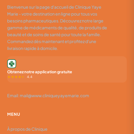
Bienvenue sur la page d'accueil de Clinique Yaye
Marie - votre destination en ligne pour tous vos
besoins pharmaceutiques. Découvrez notre large
gamme de médicaments de qualité, de produits de
beauté et de soins de santé pour toute la famille.
Commandez dès maintenant et profitez d'une
livraison rapide à domicile.
Obtenez notre application gratuite
4.4
Email: mail@www.cliniqueyayemarie.com
MENU
À propos de Clinique