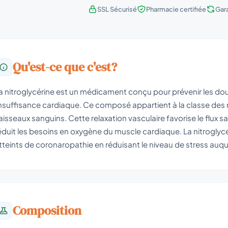
SSL Sécurisé
Pharmacie certifiée
Gar
Qu'est-ce que c'est?
a nitroglycérine est un médicament conçu pour prévenir les do
insuffisance cardiaque. Ce composé appartient à la classe des n
aisseaux sanguins. Cette relaxation vasculaire favorise le flux san
éduit les besoins en oxygène du muscle cardiaque. La nitroglyc
tteints de coronaropathie en réduisant le niveau de stress auq
Composition