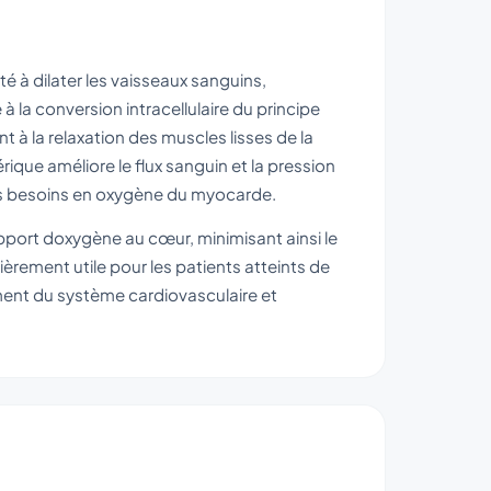
é à dilater les vaisseaux sanguins,
à la conversion intracellulaire du principe
t à la relaxation des muscles lisses de la
rique améliore le flux sanguin et la pression
t les besoins en oxygène du myocarde.
pport doxygène au cœur, minimisant ainsi le
ièrement utile pour les patients atteints de
ent du système cardiovasculaire et