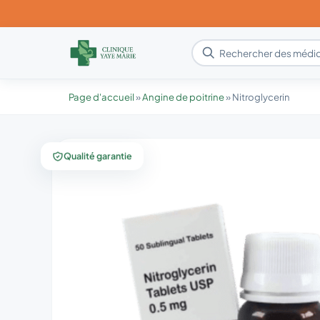
Page d'accueil
»
Angine de poitrine
»
Nitroglycerin
Qualité garantie