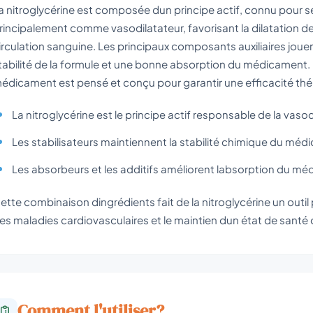
a nitroglycérine est composée dun principe actif, connu pour se
rincipalement comme vasodilatateur, favorisant la dilatation de
irculation sanguine. Les principaux composants auxiliaires joue
tabilité de la formule et une bonne absorption du médicament
édicament est pensé et conçu pour garantir une efficacité th
La nitroglycérine est le principe actif responsable de la vasod
Les stabilisateurs maintiennent la stabilité chimique du méd
Les absorbeurs et les additifs améliorent labsorption du m
ette combinaison dingrédients fait de la nitroglycérine un outil
es maladies cardiovasculaires et le maintien dun état de santé 
Comment l'utiliser?