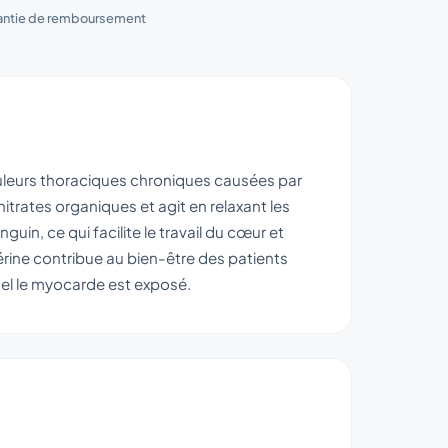
antie de remboursement
uleurs thoraciques chroniques causées par
itrates organiques et agit en relaxant les
guin, ce qui facilite le travail du cœur et
érine contribue au bien-être des patients
uel le myocarde est exposé.