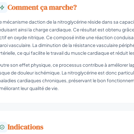
Comment ça marche?
e mécanisme daction de la nitroglycérine réside dans sa capacit
éduisant ainsi la charge cardiaque. Ce résultat est obtenu grâce 
ctif en oxyde nitrique. Ce composé initie une réaction conduisan
aroi vasculaire. La diminution de la résistance vasculaire périphé
rtérielle, ce qui facilite le travail du muscle cardiaque et rédui
utre son effet physique, ce processus contribue à améliorer la
isque de douleur ischémique. La nitroglycérine est donc particul
aladies cardiaques chroniques, préservant le bon fonctionnem
méliorant leur qualité de vie.
Indications