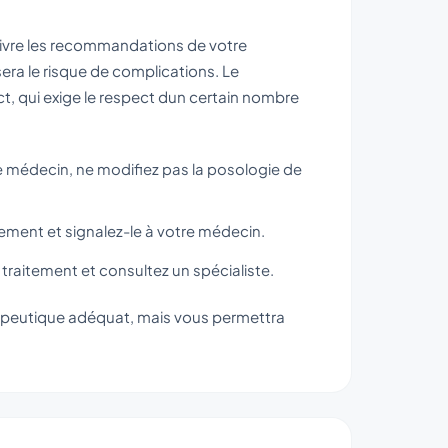
 suivre les recommandations de votre
era le risque de complications. Le
t, qui exige le respect dun certain nombre
médecin, ne modifiez pas la posologie de
ement et signalez-le à votre médecin.
raitement et consultez un spécialiste.
apeutique adéquat, mais vous permettra