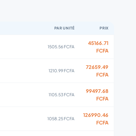
PAR UNITÉ
PRIX
45166.71
1505.56 FCFA
FCFA
72659.49
1210.99 FCFA
FCFA
99497.68
1105.53 FCFA
FCFA
126990.46
1058.25 FCFA
FCFA