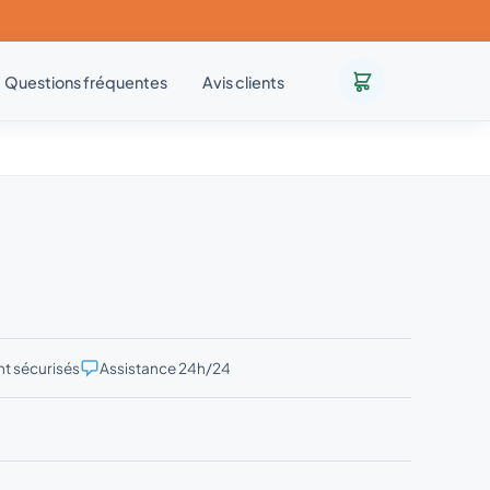
Questions fréquentes
Avis clients
t sécurisés
Assistance 24h/24