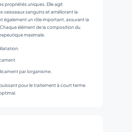
s propriétés uniques. Elle agit
s vaisseaux sanguins et améliorant la
nt également un rôle important, assurant la
. Chaque élément de la composition du
érapeutique maximale.
ilatation.
icament.
édicament par lorganisme.
 puissant pour le traitement à court terme
optimal.