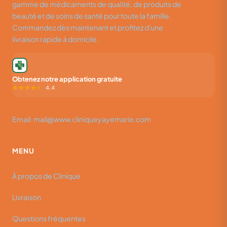
gamme de médicaments de qualité, de produits de
beauté et de soins de santé pour toute la famille.
Commandez dès maintenant et profitez d'une
livraison rapide à domicile.
Obtenez notre application gratuite
4.4
Email: mail@www.cliniqueyayemarie.com
MENU
À propos de Clinique
Livraison
Questions fréquentes