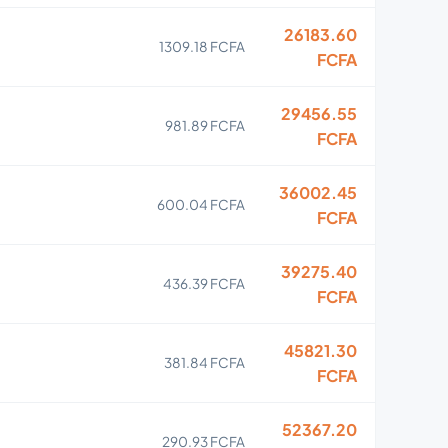
26183.60
1309.18 FCFA
FCFA
29456.55
981.89 FCFA
FCFA
36002.45
600.04 FCFA
FCFA
39275.40
436.39 FCFA
FCFA
45821.30
381.84 FCFA
FCFA
52367.20
290.93 FCFA