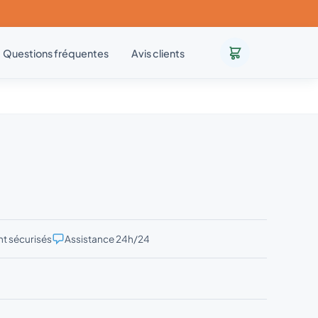
Questions fréquentes
Avis clients
t sécurisés
Assistance 24h/24