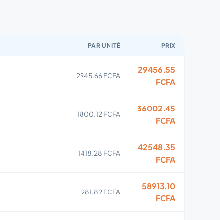
PAR UNITÉ
PRIX
29456.55
2945.66 FCFA
FCFA
36002.45
1800.12 FCFA
FCFA
42548.35
1418.28 FCFA
FCFA
58913.10
981.89 FCFA
FCFA