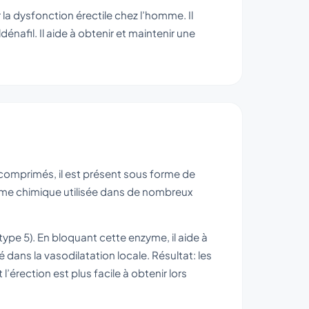
 la dysfonction érectile chez l’homme. Il
dénafil. Il aide à obtenir et maintenir une
 comprimés, il est présent sous forme de
forme chimique utilisée dans de nombreux
pe 5). En bloquant cette enzyme, il aide à
ans la vasodilatation locale. Résultat: les
l’érection est plus facile à obtenir lors