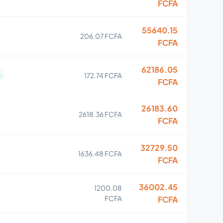
FCFA
55640.15
206.07 FCFA
FCFA
62186.05
172.74 FCFA
%
FCFA
26183.60
2618.36 FCFA
FCFA
32729.50
1636.48 FCFA
FCFA
36002.45
1200.08
FCFA
FCFA