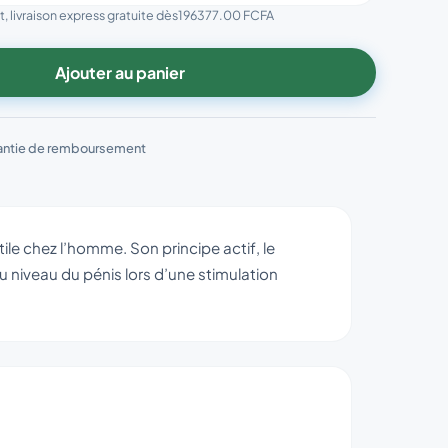
, livraison express gratuite dès
196377.00 FCFA
Ajouter au panier
antie de remboursement
ile chez l’homme. Son principe actif, le
n au niveau du pénis lors d’une stimulation