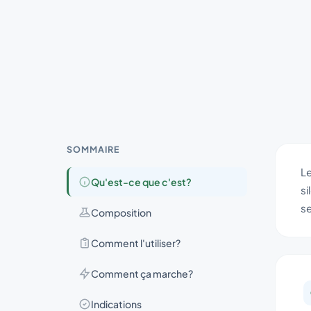
SOMMAIRE
Le
Qu'est-ce que c'est?
si
se
Composition
Comment l'utiliser?
Comment ça marche?
Indications