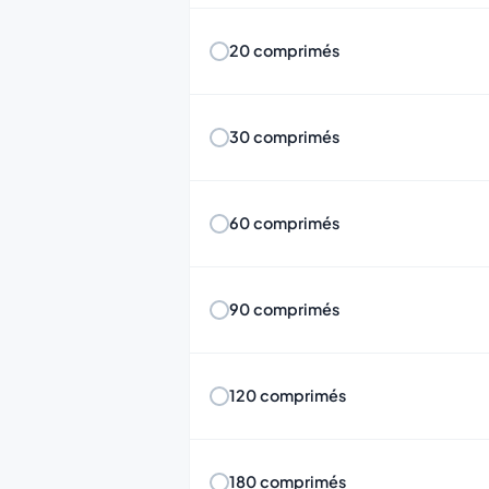
20 comprimés
30 comprimés
60 comprimés
90 comprimés
120 comprimés
180 comprimés