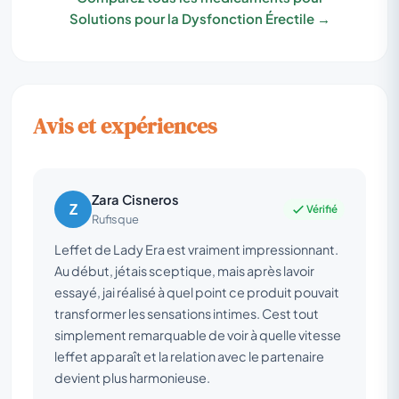
Solutions pour la Dysfonction Érectile →
Avis et expériences
Zara Cisneros
Z
Vérifié
Rufisque
Leffet de Lady Era est vraiment impressionnant.
Au début, jétais sceptique, mais après lavoir
essayé, jai réalisé à quel point ce produit pouvait
transformer les sensations intimes. Cest tout
simplement remarquable de voir à quelle vitesse
leffet apparaît et la relation avec le partenaire
devient plus harmonieuse.