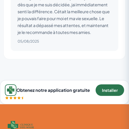
dès que je me suis décidée, jai immédiatement
senti la différence. Cétait la meilleure chose que
je pouvais faire pour moi et ma vie sexuelle. Le
résultat a dépassé mes attentes, et maintenant
je le recommande à toutes mes amies.
05/08/2025
Obtenez notre application gratuite
Installer