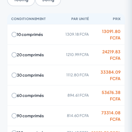
CONDITIONNEMENT
PAR UNITÉ
PRIX
13091.80
10 comprimés
1309.18 FCFA
FCFA
24219.83
20 comprimés
1210.99 FCFA
FCFA
33384.09
30 comprimés
1112.80 FCFA
FCFA
53676.38
60 comprimés
894.61 FCFA
FCFA
73314.08
90 comprimés
814.60 FCFA
FCFA