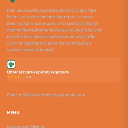
Bienvenue sur la page d'accueil de Clinique Yaye
Marie - votre destination en ligne pour tous vos
besoins pharmaceutiques. Découvrez notre large
gamme de médicaments de qualité, de produits de
beauté et de soins de santé pour toute la famille.
Commandez dès maintenant et profitez d'une
livraison rapide à domicile.
Obtenez notre application gratuite
4.4
Email: mail@www.cliniqueyayemarie.com
MENU
À propos de Clinique