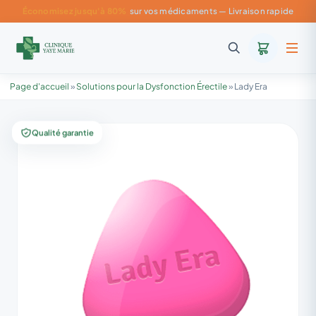
Économisez jusqu'à 80%
sur vos médicaments — Livraison rapide
Page d'accueil
»
Solutions pour la Dysfonction Érectile
»
Lady Era
Qualité garantie