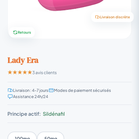
Livraison discrète
Retours
Lady Era
3 avis clients
Livraison : 4–7 jours
Modes de paiement sécurisés
Assistance 24h/24
Principe actif:
Sildénafil
100mg
50mg